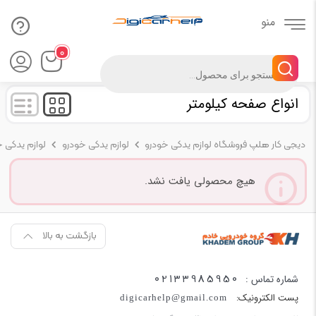
۰
Products
search
انواع صفحه کیلومتر
دیجی کار هلپ فروشگاه لوازم یدکی خودرو
لوازم یدکی خودرو
لوازم یدکی 
هیچ محصولی یافت نشد.
بازگشت به بالا
02133985950
شماره تماس :
پست الکترونیک:
digicarhelp@gmail.com