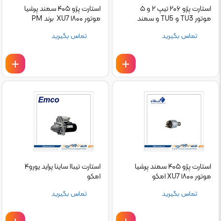
استارت پژو ۲۰۶ تیپ ۲ و ۵
استارت پژو ۴۰۵ سمند پرشیا
موتور TU3 و TU5 و سمند
موتور ۱۸۰۰ XU7 برند PM
EF7 دنا عظام
تماس بگیرید
تماس بگیرید
استارت پژو ۴۰۵ سمند پرشیا
استارت تیبا۱ ساینا پراید یورو۴
موتور ۱۸۰۰ XU7 امکو
امکو
تماس بگیرید
تماس بگیرید