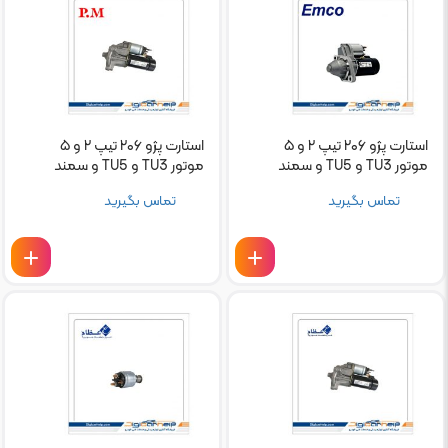
استارت پژو ۲۰۶ تیپ ۲ و ۵
استارت پژو ۲۰۶ تیپ ۲ و ۵
موتور TU3 و TU5 و سمند
موتور TU3 و TU5 و سمند
EF7 امکو
EF7 دنا PM
تماس بگیرید
تماس بگیرید