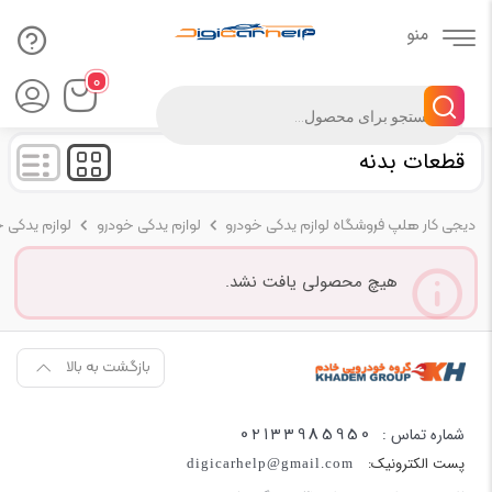
۰
Products
search
قطعات بدنه
دیجی کار هلپ فروشگاه لوازم یدکی خودرو
لوازم یدکی خودرو
لوازم یدکی 
هیچ محصولی یافت نشد.
بازگشت به بالا
02133985950
شماره تماس :
پست الکترونیک:
digicarhelp@gmail.com