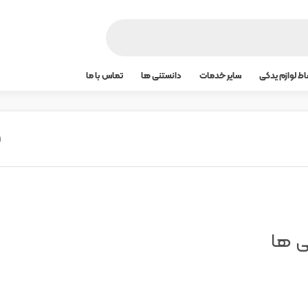
ط لوازم یدکی
سایر خدمات
دانستنی ها
تماس با ما
ی ها