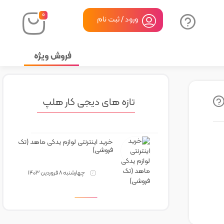
۰
ورود / ثبت نام
فروش ویژه
تازه های دیجی کار هلپ
خرید اینترنتی لوازم یدکی ماهد (تک
فروشی)
چهارشنبه 8 فروردین 1403