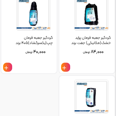
گردگیر جعبه فرمان پراید
گردگیر جعبه فرمان
خشک(مکانیکی) جفت برند
چپ(یکسرگشاد)۴۰۵ برند
ماهد MAHED کد ۶۱۳۸
ماهد MAHED کد ۶۱۴۰
۴۰,۰۰۰
۸۴,۰۰۰
تومان
تومان