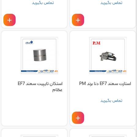
تماس بگیرید
تماس بگیرید
استارت سمند EF7 دنا برند PM
استکان تایپیت سمند EF7
عظام
تماس بگیرید