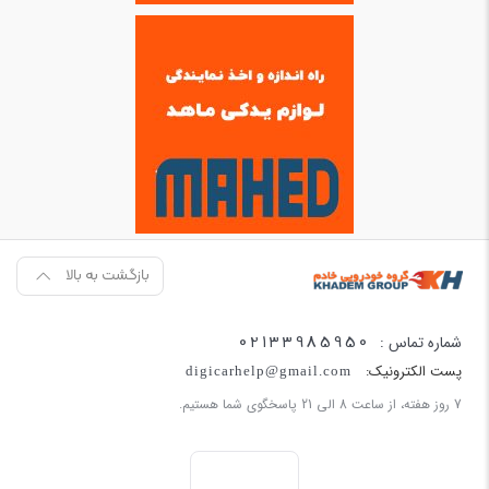
بازگشت به بالا
02133985950
شماره تماس :
پست الکترونیک:
digicarhelp@gmail.com
7 روز هفته، از ساعت 8 الی 21 پاسخگوی شما هستیم.