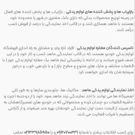
بازاریاب ها و پخش کننده های لوازم یدکی
: بازاریاب ها و پخش کننده های فعال
در زمینه توزیع محصولات یدکی که دارای بانک مشتری در شهر یا محدوده خود
هستند با ماهد همکاری کنند و در قالب اخذ نمایندگی یا درصد از فروش کسب
درآمد کنند.
تاسیس کنندگان مغلزه لوازم یدکی
: افراد تازه وارد و مشتاق به راه اندازی فروشگاه
لوازم یدکی خودرو هستند که در قالب نمایندگی ماهد کسب و کار خود را در این
صنف شروع میکنند و در ادامه با پشتیبانی تیم ماهد یک مغازه لوازم یدکی جور ( با
قطعات مختلف و مارک های متنوع و مطرح بازار ) و با بازدهی خوب و درخور
سرمایه شان راه اندازی خواهند کرد.
اخذ نمایندگی لوازم یدکی ماهد
: مکانیک ها، جلوبندی سازها و به طور کلی
تعمیرگاه ها می توانند با اخذ نمایندگی برند ماهد سود خود را از دوجنبه اجرت و
حاشیه قطعات دو چندان کرده و محصولاتی که در خودرو های تعمیرگاهشان به
کار میبرند از قیمت دست اول نمایندگی خودشان بهره مند میشوند و از گارانتی
مستقیم با شرکت فعالیت می کنند.
برای کسب اطلاعات بیشتر با شماره
۰۹۱۲۰۷۰۰۴۳۱
و یا
۰۲۱۳۳۹۸۵۹۵۰
تماس